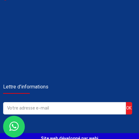
Lettre d'informations
OK
Site web développé par webi