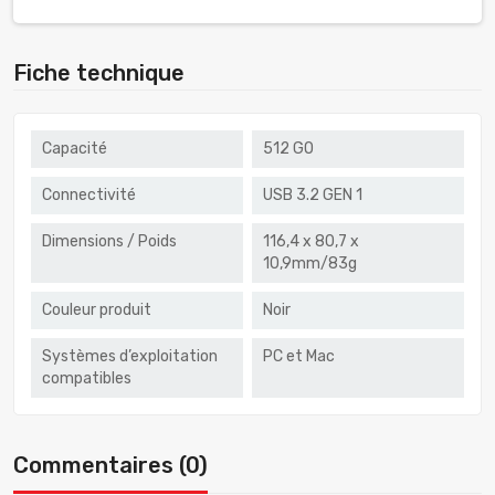
Fiche technique
Capacité
512 GO
Connectivité
USB 3.2 GEN 1
Dimensions / Poids
116,4 x 80,7 x
10,9mm/83g
Couleur produit
Noir
Systèmes d’exploitation
PC et Mac
compatibles
Commentaires (0)