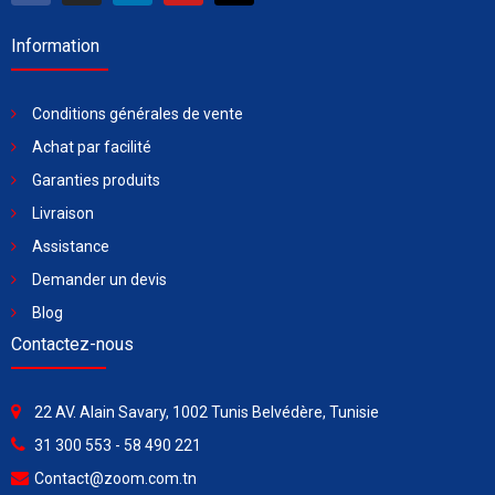
Information
Conditions générales de vente
Achat par facilité
Garanties produits
Livraison
Assistance
Demander un devis
Blog
Contactez-nous
22 AV. Alain Savary, 1002 Tunis Belvédère, Tunisie
31 300 553 - 58 490 221
Contact@zoom.com.tn