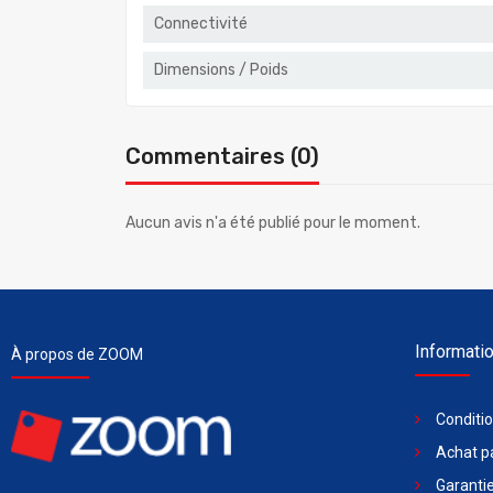
Connectivité
Dimensions / Poids
Commentaires (0)
Aucun avis n'a été publié pour le moment.
Informati
À propos de ZOOM
Conditi
Achat pa
Garantie