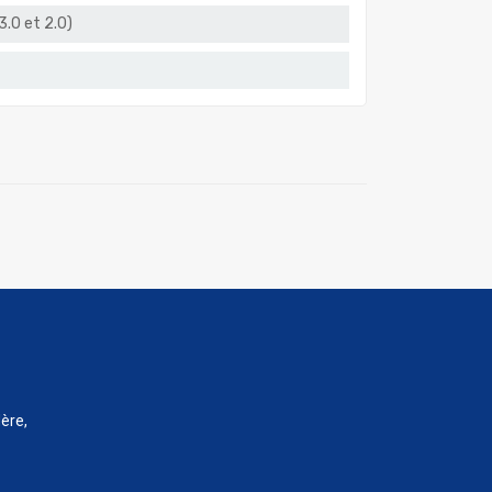
.0 et 2.0)
ère,