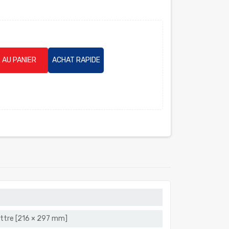
 AU PANIER
ACHAT RAPIDE
ettre [216 × 297 mm]