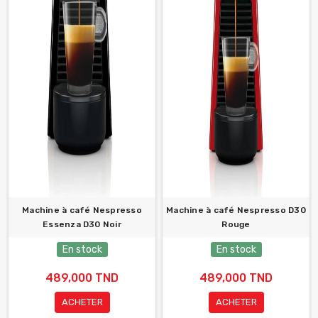
Machine à café Nespresso
Machine à café Nespresso D30
Essenza D30 Noir
Rouge
En stock
En stock
489,000 TND
489,000 TND
ACHETER
ACHETER