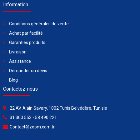
Information
Conditions générales de vente
Achat par facilité
Garanties produits
Livraison
Assistance
Demander un devis
Blog
Contactez-nous
22 AV. Alain Savary, 1002 Tunis Belvédère, Tunisie
31 300 553 - 58 490 221
Contact@zoom.com.tn