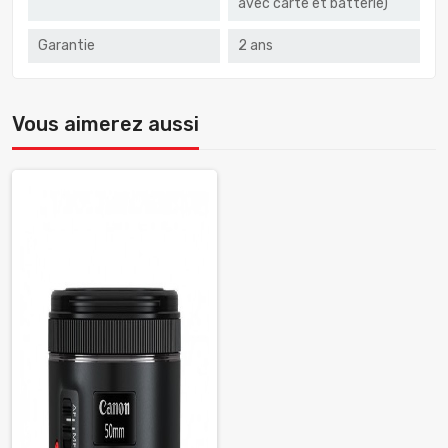
avec carte et batterie)
Garantie
2 ans
Vous aimerez aussi