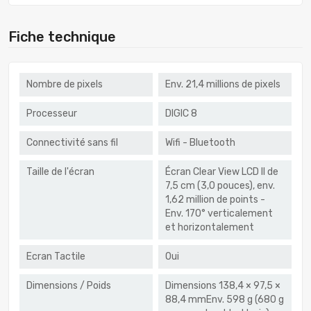
Fiche technique
Nombre de pixels
Env. 21,4 millions de pixels
Processeur
DIGIC 8
Connectivité sans fil
Wifi - Bluetooth
Taille de l'écran
Écran Clear View LCD II de
7,5 cm (3,0 pouces), env.
1,62 million de points -
Env. 170° verticalement
et horizontalement
Ecran Tactile
Oui
Dimensions / Poids
Dimensions 138,4 × 97,5 ×
88,4 mmEnv. 598 g (680 g