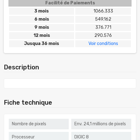
Facilité de Paiements
3 mois
1066.333
6 mois
549.162
9 mois
376.771
12 mois
290.576
Jusqua 36 mois
Voir conditions
Description
Fiche technique
Nombre de pixels
Env. 24,1 millions de pixels
Processeur
DIGIC 8