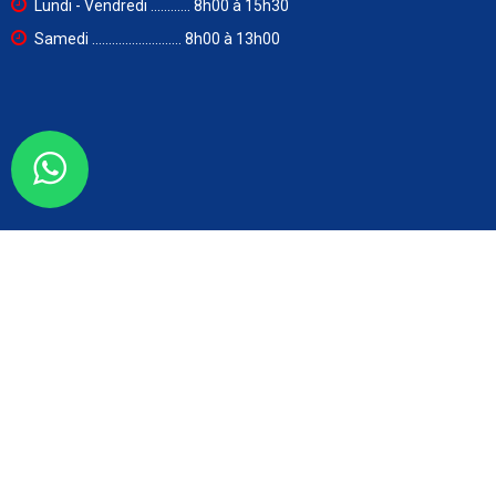
Lundi - Vendredi ............ 8h00 à 15h30
Samedi ........................... 8h00 à 13h00
Lettre d'informations
OK