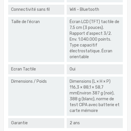
Connectivité sans fil
Wifi - Bluetooth
Taille de l'écran
Écran LCD (TFT) tactile de
7,5 cm (3 pouces).
Rapport d'aspect 3/2.
Env. 1.040.000 points.
Type capacitif
électrostatique. Écran
orientable
Ecran Tactile
Oui
Dimensions / Poids
Dimensions (L × H × P)
116,3 × 88,1 × 58,7
mmEnviron 387 g (noir),
388 g (blanc), norme de
test CIPA avec batterie et
carte mémoire
Garantie
2 ans