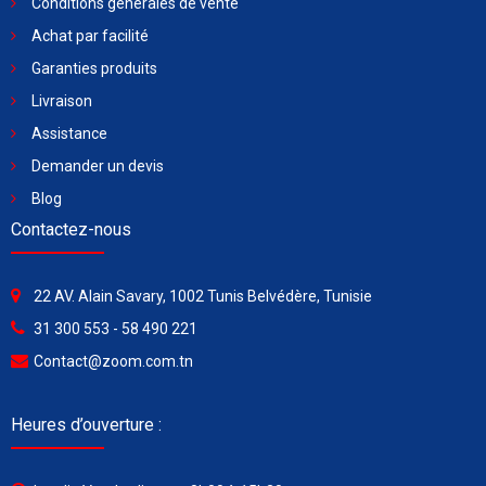
Conditions générales de vente
Achat par facilité
Garanties produits
Livraison
Assistance
Demander un devis
Blog
Contactez-nous
22 AV. Alain Savary, 1002 Tunis Belvédère, Tunisie
31 300 553 - 58 490 221
Contact@zoom.com.tn
Heures d’ouverture :