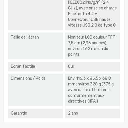
(IEEE802.11b/g/n) (2,4
GHz), avec prise en charge
Bluetooth 4.2 +
Connecteur USB haute
vitesse USB 2.0 de type C
Taille de l'écran
Moniteur LCD couleur TFT
7,5 cm (2,95 pouces),
environ 1,62 million de
points
Ecran Tactile
Oui
Dimensions / Poids
Env. 116,3 x 85,5 x 68,8
mmenviron 328 g (375 g
avec carte et batterie,
conformément aux
directives CIPA.)
Garantie
2 ans