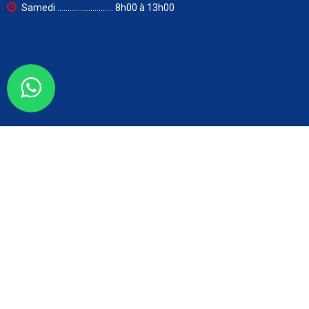
Samedi ........................... 8h00 à 13h00
Lettre d'informations
OK