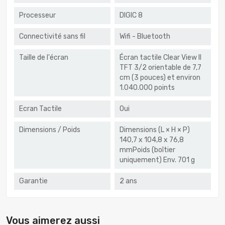
Processeur
DIGIC 8
Connectivité sans fil
Wifi - Bluetooth
Taille de l'écran
Écran tactile Clear View II
TFT 3/2 orientable de 7,7
cm (3 pouces) et environ
1.040.000 points
Ecran Tactile
Oui
Dimensions / Poids
Dimensions (L × H × P)
140,7 x 104,8 x 76,8
mmPoids (boîtier
uniquement) Env. 701 g
Garantie
2 ans
Vous aimerez aussi