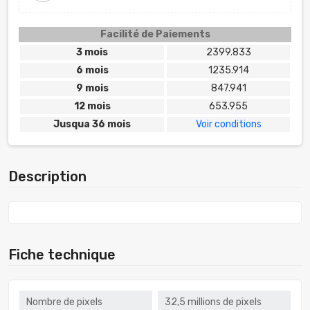
Facilité de Paiements
3 mois
2399.833
6 mois
1235.914
9 mois
847.941
12 mois
653.955
Jusqua 36 mois
Voir conditions
Description
Fiche technique
Nombre de pixels
32,5 millions de pixels