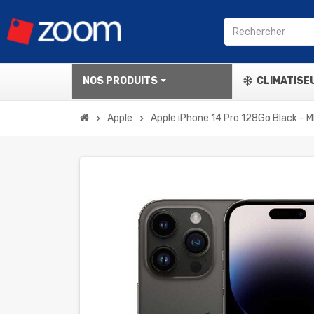
NOS PRODUITS
CLIMATISE
Apple
Apple iPhone 14 Pro 128Go Black -
chevron_right
chevron_right