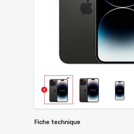
chevron_left
Fiche technique