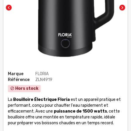
chevron_left
chevron_right
Marque
FLORIA
Référence
ZLN4919
Hors stock
block
La
Bouilloire Électrique Floria
est un appareil pratique et
performant, conçu pour chauffer l'eau rapidement et
efficacement. Avec une
puissance de 1500 watts
, cette
bouilloire offre une montée en température rapide, idéale
pour préparer vos boissons chaudes en un temps record.