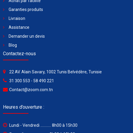
Achat par facilité
Garanties produits
Livraison
Assistance
Demander un devis
Blog
Contactez-nous
22 AV. Alain Savary, 1002 Tunis Belvédère, Tunisie
31 300 553 - 58 490 221
Contact@zoom.com.tn
Heures d’ouverture :
Lundi - Vendredi ............ 8h00 à 15h30