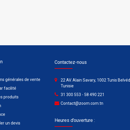
on
Contactez-nous
ons générales de vente
22 AV. Alain Savary, 1002 Tunis Belvéd
Tunisie
r facilité
31 300 553 - 58 490 221
s produits
Contact@zoom.com.tn
n
nce
Heures d’ouverture :
r un devis