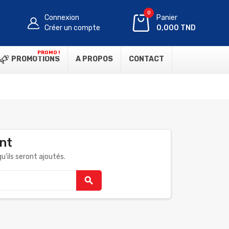
0
Connexion
Panier
Créer un compte
0,000 TND
PROMO !
PROMOTIONS
A PROPOS
CONTACT
nt
u'ils seront ajoutés.
search