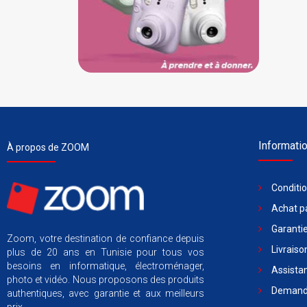
Informati
À propos de ZOOM
Conditi
Achat pa
Garantie
Zoom, votre destination de confiance depuis
Livraiso
plus de 20 ans en Tunisie pour tous vos
besoins en informatique, électroménager,
Assista
photo et vidéo. Nous proposons des produits
Demande
authentiques, avec garantie et aux meilleurs