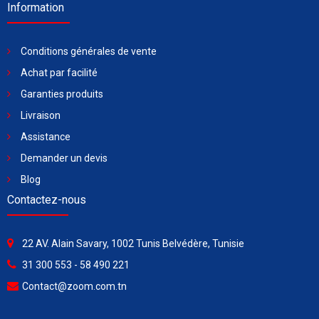
Information
Conditions générales de vente
Achat par facilité
Garanties produits
Livraison
Assistance
Demander un devis
Blog
Contactez-nous
22 AV. Alain Savary, 1002 Tunis Belvédère, Tunisie
31 300 553 - 58 490 221
Contact@zoom.com.tn