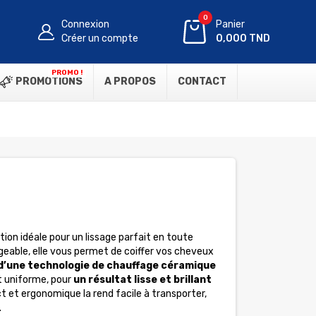
0
Connexion
Panier
Créer un compte
0,000 TND
PROMO !
PROMOTIONS
A PROPOS
CONTACT
ution idéale pour un lissage parfait en toute
rgeable, elle vous permet de coiffer vos cheveux
d’une technologie de chauffage céramique
t uniforme, pour
un
résultat lisse et brillant
 et ergonomique la rend facile à transporter,
.