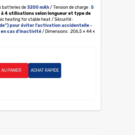
x batteries de
3200 mAh
/ Tension de charge :
5
 à 4 utilisations selon longueur et type de
heating for stable heat / Sécurité :
e”) pour éviter l’activation accidentelle -
en cas d’inactivité
/ Dimensions : 206,5 × 44 ×
 AU PANIER
ACHAT RAPIDE