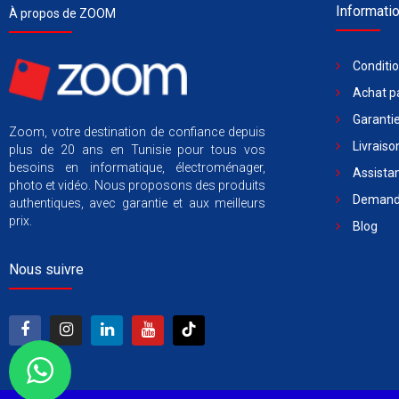
Informati
À propos de ZOOM
Conditi
Achat pa
Garantie
Zoom, votre destination de confiance depuis
Livraiso
plus de 20 ans en Tunisie pour tous vos
besoins en informatique, électroménager,
Assista
photo et vidéo. Nous proposons des produits
Demande
authentiques, avec garantie et aux meilleurs
prix.
Blog
Nous suivre