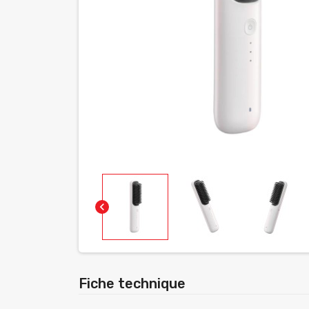
chevron_left
Fiche technique