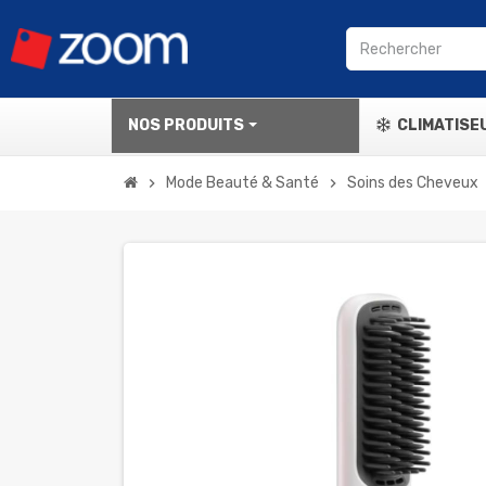
NOS PRODUITS
CLIMATISE
Mode Beauté & Santé
Soins des Cheveux
chevron_right
chevron_right
c