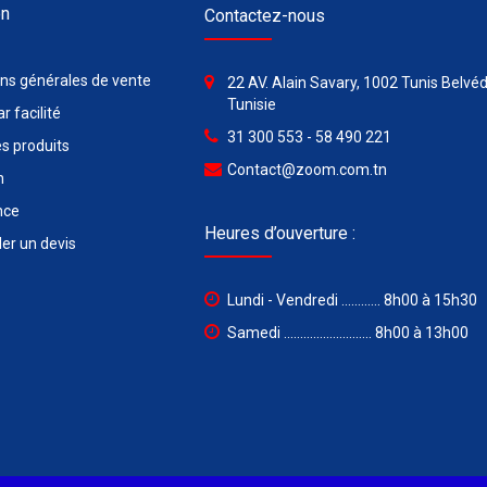
on
Contactez-nous
ons générales de vente
22 AV. Alain Savary, 1002 Tunis Belvéd
Tunisie
r facilité
31 300 553 - 58 490 221
s produits
Contact@zoom.com.tn
n
nce
Heures d’ouverture :
r un devis
Lundi - Vendredi ............ 8h00 à 15h30
Samedi ........................... 8h00 à 13h00