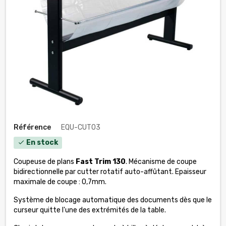
Référence
EQU-CUT03
En stock
check
Coupeuse de plans
Fast Trim 130
. Mécanisme de coupe
bidirectionnelle par cutter rotatif auto-affûtant. Epaisseur
maximale de coupe : 0,7mm.
Système de blocage automatique des documents dès que le
curseur quitte l'une des extrémités de la table.