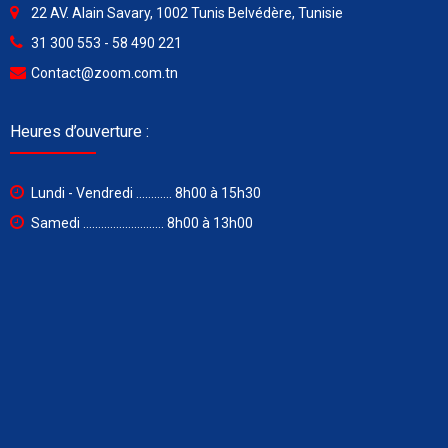
22 AV. Alain Savary, 1002 Tunis Belvédère, Tunisie
31 300 553 - 58 490 221
Contact@zoom.com.tn
Heures d’ouverture :
Lundi - Vendredi ............ 8h00 à 15h30
Samedi ........................... 8h00 à 13h00