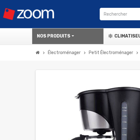
NOS PRODUITS
CLIMATISE
Électroménager
Petit Électroménager
chevron_right
chevron_right
chevron_right