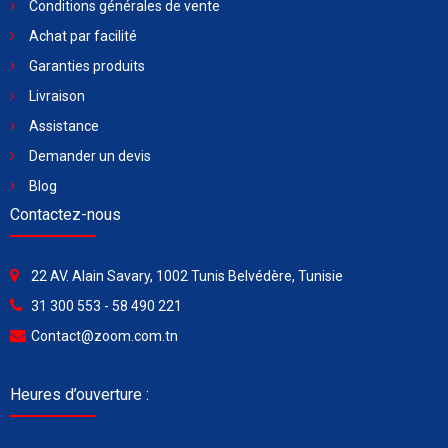
Conditions générales de vente
Achat par facilité
Garanties produits
Livraison
Assistance
Demander un devis
Blog
Contactez-nous
22 AV. Alain Savary, 1002 Tunis Belvédère, Tunisie
31 300 553 - 58 490 221
Contact@zoom.com.tn
Heures d’ouverture :