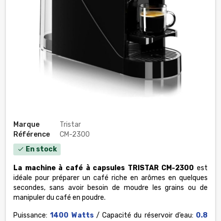
Marque
Tristar
Référence
CM-2300
En stock
check
La machine à café à capsules TRISTAR CM-2300
est
idéale pour préparer un café riche en arômes en quelques
secondes, sans avoir besoin de moudre les grains ou de
manipuler du café en poudre.
Puissance:
1400 Watts
/ Capacité du réservoir d’eau:
0.8