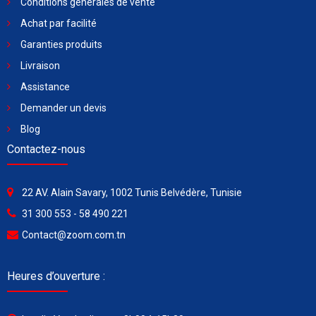
Conditions générales de vente
Achat par facilité
Garanties produits
Livraison
Assistance
Demander un devis
Blog
Contactez-nous
22 AV. Alain Savary, 1002 Tunis Belvédère, Tunisie
31 300 553 - 58 490 221
Contact@zoom.com.tn
Heures d’ouverture :