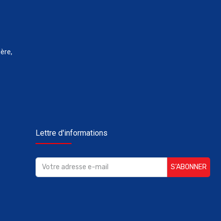
ère,
Lettre d'informations
S’ABONNER