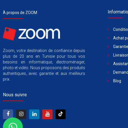
Informati
À propos de ZOOM
Conditi
Achat pa
Garantie
Zoom, votre destination de confiance depuis
Livraiso
plus de 20 ans en Tunisie pour tous vos
besoins en informatique, électroménager,
Assista
photo et vidéo. Nous proposons des produits
Demande
authentiques, avec garantie et aux meilleurs
prix.
Blog
Nous suivre