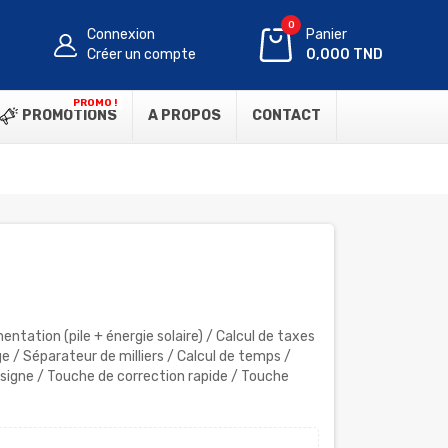
0
Connexion
Panier
Créer un compte
0,000 TND
PROMO !
PROMOTIONS
A PROPOS
CONTACT
entation (pile + énergie solaire) / Calcul de taxes
 / Séparateur de milliers / Calcul de temps /
igne / Touche de correction rapide / Touche