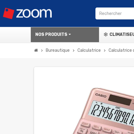
NOS PRODUITS
CLIMATISE
Bureautique
Calculatrice
Calculatrice
chevron_right
chevron_right
chevron_right