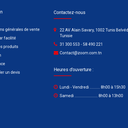
on
Contactez-nous
ons générales de vente
22 AV. Alain Savary, 1002 Tunis Belvéd
Tunisie
r facilité
31 300 553 - 58 490 221
s produits
Contact@zoom.com.tn
n
nce
Heures d’ouverture :
r un devis
Lundi - Vendredi ............ 8h00 à 15h30
Samedi ........................... 8h00 à 13h00