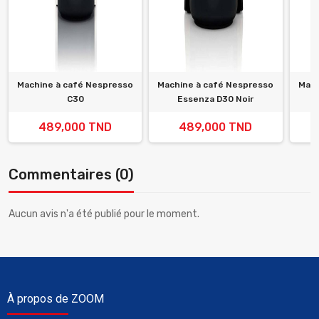
Machine à café Nespresso
Machine à café Nespresso
Mach
C30
Essenza D30 Noir
489,000 TND
489,000 TND
Commentaires (0)
Aucun avis n'a été publié pour le moment.
À propos de ZOOM