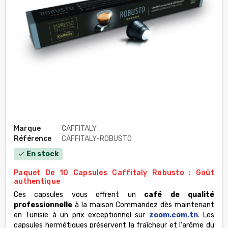
Marque
CAFFITALY
Référence
CAFFITALY-ROBUSTO
En stock
check
Paquet De 10 Capsules Caffitaly Robusto : Goût
authentique
Ces capsules vous offrent un
café de qualité
professionnelle
à la maison Commandez dès maintenant
en Tunisie à un prix exceptionnel sur
zoom.com.tn
. Les
capsules hermétiques préservent la fraîcheur et l'arôme du