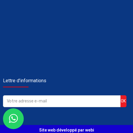
Lettre d'informations
OK
Site web développé par webi