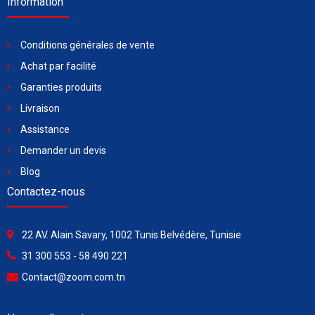
Information
Conditions générales de vente
Achat par facilité
Garanties produits
Livraison
Assistance
Demander un devis
Blog
Contactez-nous
22 AV. Alain Savary, 1002 Tunis Belvédère, Tunisie
31 300 553 - 58 490 221
Contact@zoom.com.tn