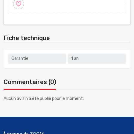
favorite_border
Fiche technique
Garantie
1 an
Commentaires (0)
Aucun avis n'a été publié pour le moment.