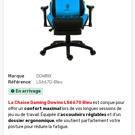
Marque
DOWINX
Référence
LS6670-Bleu
En arrivage
new_releases
La Chaise Gaming Dowinx LS6670 Bleu
est conçue pour
offrir un
confort maximal
lors de vos longues sessions de
jeu ou de travail. Équipée d’
accoudoirs réglables
et d’un
dossier ergonomique
, elle soutient parfaitement votre
posture pour réduire la fatigue.