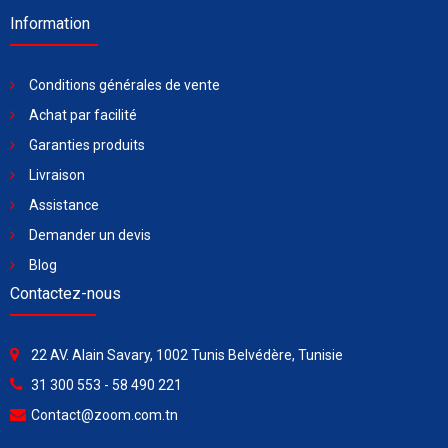
Information
Conditions générales de vente
Achat par facilité
Garanties produits
Livraison
Assistance
Demander un devis
Blog
Contactez-nous
22 AV. Alain Savary, 1002 Tunis Belvédère, Tunisie
31 300 553 - 58 490 221
Contact@zoom.com.tn