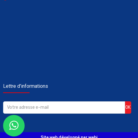
Lettre d'informations
OK
Site web développé par webi