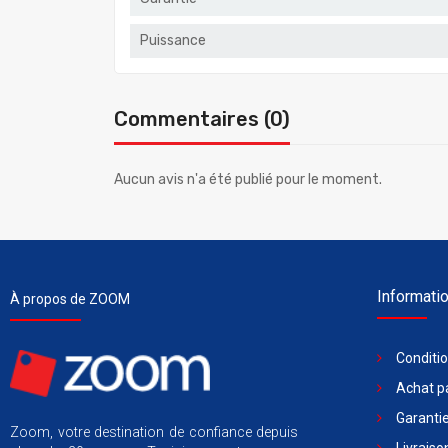
Puissance
Commentaires (0)
Aucun avis n'a été publié pour le moment.
Informati
À propos de ZOOM
Conditi
Achat pa
Garantie
Zoom, votre destination de confiance depuis