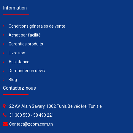
Information
Conditions générales de vente
Achat par facilité
Garanties produits
Livraison
Assistance
Demander un devis
Blog
Contactez-nous
22 AV. Alain Savary, 1002 Tunis Belvédère, Tunisie
31 300 553 - 58 490 221
Contact@zoom.com.tn