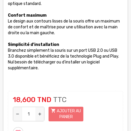
optique standard.
Confort maximum
Le design aux contours lisses de la souris offre un maximum
de confort et de maîtrise pour une utilisation avec la main
droite ou la main gauche.
Simplicité d’installation
Branchez simplement la souris sur un port USB 2.0 ou USB
3.0 disponible et bénéficiez de la technologie Plug and Play.
Nul besoin de télécharger ou d’installer un logiciel
supplémentaire.
18,600 TND
TTC
shopping_cart
AJOUTER AU
remove
add
PANIER