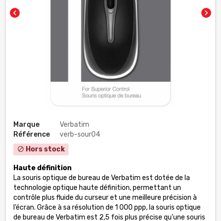
chevron_left
chevron_right
Marque
Verbatim
Référence
verb-sour04
Hors stock
block
Haute définition
La souris optique de bureau de Verbatim est dotée de la
technologie optique haute définition, permettant un
contrôle plus fluide du curseur et une meilleure précision à
l’écran. Grâce à sa résolution de 1 000 ppp, la souris optique
de bureau de Verbatim est 2,5 fois plus précise qu’une souris