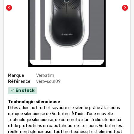
chevron_left
chevron_right
Marque
Verbatim
Référence
verb-sour09
En stock
check
Technologie silencieuse
Dites adieu au bruit et savourez le silence grâce à la souris
optique silencieuse de Verbatim. À l’aide d’une nouvelle
technologie silencieuse, de commutateurs à clic silencieux
et de protections en caoutchouc, cette souris Verbatim est
réellement silencieuse. Tout bruit excessif est éliminé tout