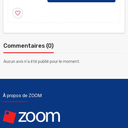
favorite_border
Commentaires (0)
Aucun avis n'a été publié pour le moment.
À propos de ZOOM