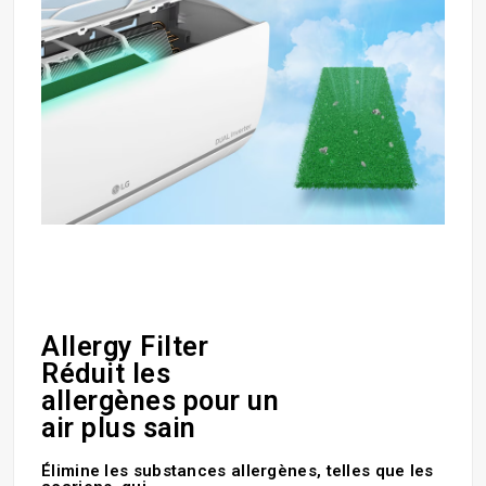
Allergy Filter
Réduit les
allergènes pour un
air plus sain
Élimine les substances allergènes, telles que les