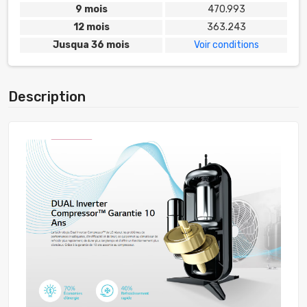
9 mois
470.993
12 mois
363.243
Jusqua 36 mois
Voir conditions
Description