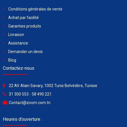
Conditions générales de vente
Achat par facilité
Garanties produits
Livraison
Assistance
Demander un devis
Blog
Contactez-nous
22 AV. Alain Savary, 1002 Tunis Belvédère, Tunisie
31 300 553 - 58 490 221
Contact@zoom.com.tn
Heures d’ouverture :