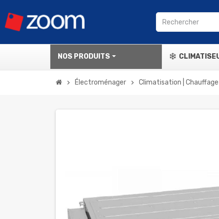
NOS PRODUITS
CLIMATISE
Électroménager
Climatisation | Chauffage
chevron_right
chevron_right