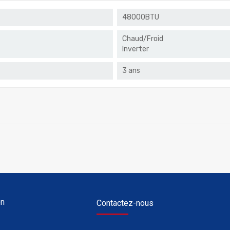
48000BTU
Chaud/Froid
Inverter
3 ans
on
Contactez-nous