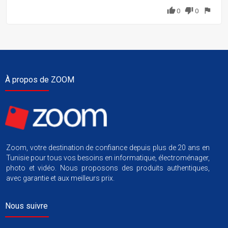
thumb_up
thumb_down
flag
0
0
À propos de ZOOM
Zoom, votre destination de confiance depuis plus de 20 ans en
Tunisie pour tous vos besoins en informatique, électroménager,
photo et vidéo. Nous proposons des produits authentiques,
avec garantie et aux meilleurs prix.
Nous suivre