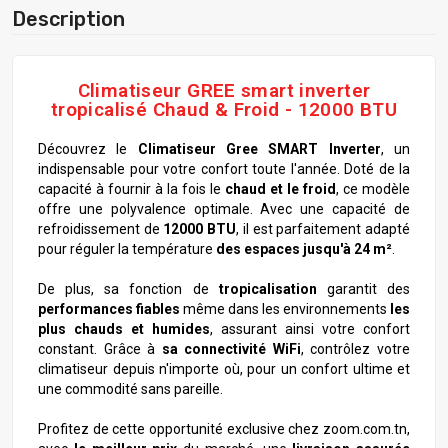
Description
Climatiseur GREE smart inverter
tropicalisé Chaud & Froid - 12000 BTU
Découvrez le
Climatiseur Gree SMART Inverter
, un
indispensable pour votre confort toute l'année. Doté de la
capacité à fournir à la fois le
chaud et le froid
, ce modèle
offre une polyvalence optimale. Avec une capacité de
refroidissement de
12000 BTU
, il est parfaitement adapté
pour réguler la température
des espaces jusqu'à 24 m²
.
De plus, sa fonction de
tropicalisation
garantit des
performances fiables
même dans les environnements
les
plus chauds et humides
, assurant ainsi votre confort
constant. Grâce à
sa connectivité WiFi
, contrôlez votre
climatiseur depuis n'importe où, pour un confort ultime et
une commodité sans pareille.
Profitez de cette opportunité exclusive chez zoom.com.tn,