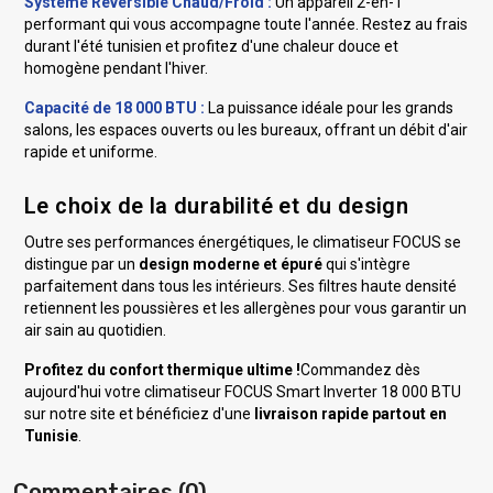
Système Réversible Chaud/Froid :
Un appareil 2-en-1
performant qui vous accompagne toute l'année. Restez au frais
durant l'été tunisien et profitez d'une chaleur douce et
homogène pendant l'hiver.
Capacité de 18 000 BTU :
La puissance idéale pour les grands
salons, les espaces ouverts ou les bureaux, offrant un débit d'air
rapide et uniforme.
Le choix de la durabilité et du design
Outre ses performances énergétiques, le climatiseur FOCUS se
distingue par un
design moderne et épuré
qui s'intègre
parfaitement dans tous les intérieurs. Ses filtres haute densité
retiennent les poussières et les allergènes pour vous garantir un
air sain au quotidien.
Profitez du confort thermique ultime !
Commandez dès
aujourd'hui votre climatiseur FOCUS Smart Inverter 18 000 BTU
sur notre site et bénéficiez d'une
livraison rapide partout en
Tunisie
.
Commentaires (0)