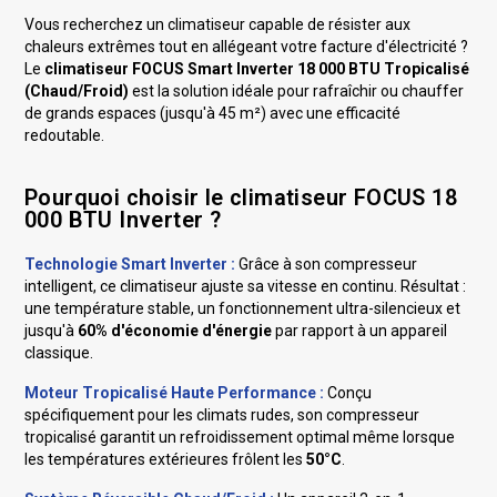
Vous recherchez un climatiseur capable de résister aux
chaleurs extrêmes tout en allégeant votre facture d'électricité ?
Le
climatiseur FOCUS Smart Inverter 18 000 BTU Tropicalisé
(Chaud/Froid)
est la solution idéale pour rafraîchir ou chauffer
de grands espaces (jusqu'à 45 m²) avec une efficacité
redoutable.
Pourquoi choisir le climatiseur FOCUS 18
000 BTU Inverter ?
Technologie Smart Inverter :
Grâce à son compresseur
intelligent, ce climatiseur ajuste sa vitesse en continu. Résultat :
une température stable, un fonctionnement ultra-silencieux et
jusqu'à
60% d'économie d'énergie
par rapport à un appareil
classique.
Moteur Tropicalisé Haute Performance :
Conçu
spécifiquement pour les climats rudes, son compresseur
tropicalisé garantit un refroidissement optimal même lorsque
les températures extérieures frôlent les
50°C
.