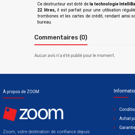
Ce destructeur est doté de
la technologie IntelliB
22 litres,
il est parfait pour une utilisation régul
trombones et les cartes de crédit, rendant ainsi 
bureau.
Commentaires (0)
Aucun avis n'a été publié pour le moment.
Informati
À propos de ZOOM
Conditi
Achat pa
Garantie
Zoom, votre destination de confiance depuis