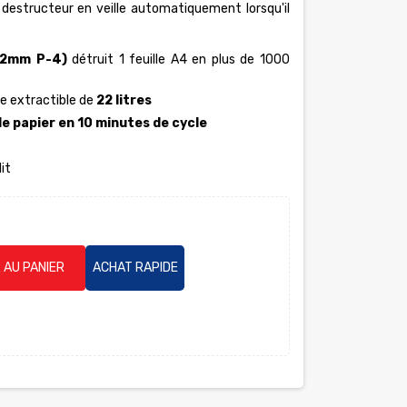
e destructeur en veille automatiquement lorsqu'il
12mm P-4)
détruit 1 feuille A4 en plus de 1000
le extractible de
22 litres
de papier en 10 minutes de cycle
it
 AU PANIER
ACHAT RAPIDE