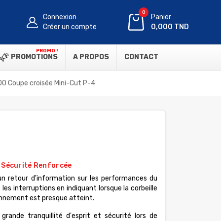
0
Connexion
Panier
Créer un compte
0,000 TND
PROMO !
PROMOTIONS
A PROPOS
CONTACT
0 Coupe croisée Mini-Cut P-4
 Sécurité Renforcée
 un retour d'information sur les performances du
les interruptions en indiquant lorsque la corbeille
onnement est presque atteint.
 grande tranquillité d'esprit et sécurité lors de