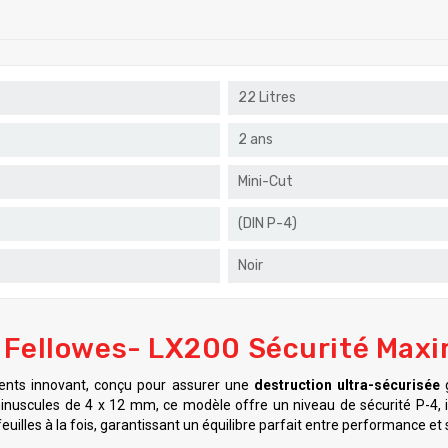
22 Litres
2 ans
Mini-Cut
(DIN P-4)
Noir
r Fellowes- LX200 Sécurité Maxi
nts innovant, conçu pour assurer une
destruction ultra-sécurisée
g
nuscules de 4 x 12 mm, ce modèle offre un niveau de sécurité P-4, i
feuilles à la fois, garantissant un équilibre parfait entre performance et 