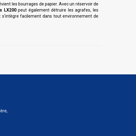
évient les bourrages de papier. Avec un réservoir de
s LX200
peut également détruire les agrafes, les
ct s'intègre facilement dans tout environnement de
ère,