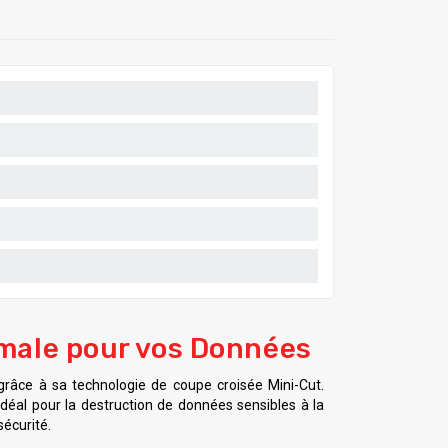
male pour vos Données
râce à sa technologie de coupe croisée Mini-Cut.
déal pour la destruction de données sensibles à la
sécurité.