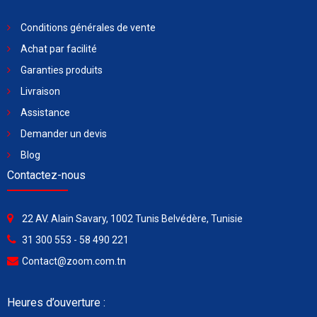
Conditions générales de vente
Achat par facilité
Garanties produits
Livraison
Assistance
Demander un devis
Blog
Contactez-nous
22 AV. Alain Savary, 1002 Tunis Belvédère, Tunisie
31 300 553 - 58 490 221
Contact@zoom.com.tn
Heures d’ouverture :