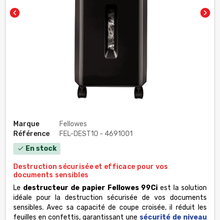
chevron_left
chevron_right
Marque
Fellowes
Référence
FEL-DEST10 - 4691001
En stock
check
Destruction sécurisée et efficace pour vos
documents sensibles
Le
destructeur de papier Fellowes 99Ci
est la solution
idéale pour la destruction sécurisée de vos documents
sensibles. Avec sa capacité de coupe croisée, il réduit les
feuilles en confettis, garantissant une
sécurité de niveau