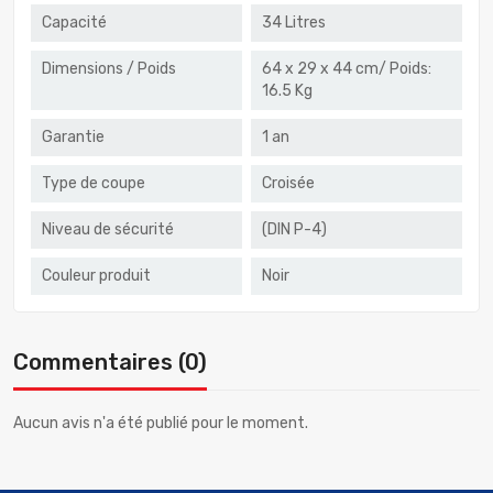
Capacité
34 Litres
Dimensions / Poids
64 x 29 x 44 cm/ Poids:
16.5 Kg
Garantie
1 an
Type de coupe
Croisée
Niveau de sécurité
(DIN P-4)
Couleur produit
Noir
Commentaires (0)
Aucun avis n'a été publié pour le moment.