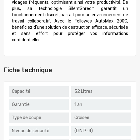
vidages fréquents, optimisant ainsi votre productivité. De
plus, sa technologie SilentShred™ garantit un
fonctionnement discret, parfait pour un environnement de
travail collaboratif. Avec le Fellowes AutoMax 200C,
bénéficiez d'une solution de destruction efficace, sécurisée
et sans effort pour protéger vos informations
confidentielles.
Fiche technique
Capacité
32 Litres
Garantie
1 an
Type de coupe
Croisée
Niveau de sécurité
(DIN P-4)