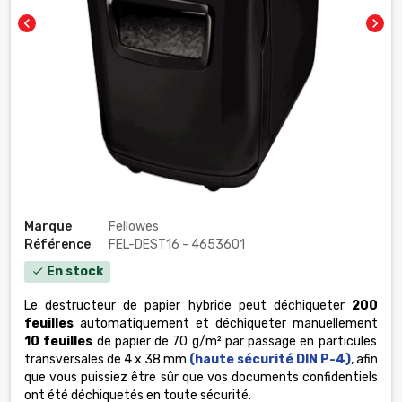
chevron_left
chevron_right
Marque
Fellowes
Référence
FEL-DEST16 - 4653601
En stock
check
Le destructeur de papier hybride peut déchiqueter
200
feuilles
automatiquement et déchiqueter manuellement
10 feuilles
de papier de 70 g/m² par passage en particules
transversales de 4 x 38 mm
(haute sécurité DIN P-4)
, afin
que vous puissiez être sûr que vos documents confidentiels
ont été déchiquetés en toute sécurité.