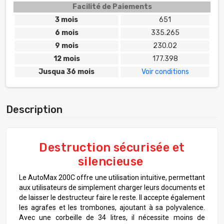
Facilité de Paiements
3 mois
651
6 mois
335.265
9 mois
230.02
12 mois
177.398
Jusqua 36 mois
Voir conditions
Description
Destruction sécurisée et
silencieuse
Le AutoMax 200C offre une utilisation intuitive, permettant
aux utilisateurs de simplement charger leurs documents et
de laisser le destructeur faire le reste. Il accepte également
les agrafes et les trombones, ajoutant à sa polyvalence.
Avec une corbeille de 34 litres, il nécessite moins de