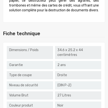
papier, ce destructeur peut gérer des agrafes, des
trombones et même des cartes de crédit, vous offrant une
solution complète pour la destruction de documents divers.
Fiche technique
Dimensions / Poids
34.6 x 25.2 x 44
centimètres
Garantie
2 ans
Type de coupe
Droite
Niveau de sécurité
(DIN P-2)
Volume Brut
27 Litres
Couleur produit
Noir