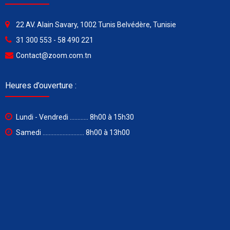
22 AV. Alain Savary, 1002 Tunis Belvédère, Tunisie
31 300 553 - 58 490 221
Contact@zoom.com.tn
Heures d’ouverture :
Lundi - Vendredi ............ 8h00 à 15h30
Samedi ........................... 8h00 à 13h00