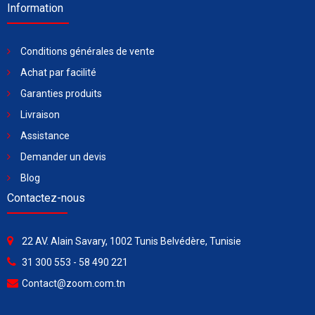
Information
Conditions générales de vente
Achat par facilité
Garanties produits
Livraison
Assistance
Demander un devis
Blog
Contactez-nous
22 AV. Alain Savary, 1002 Tunis Belvédère, Tunisie
31 300 553 - 58 490 221
Contact@zoom.com.tn