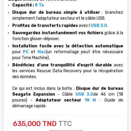
Capacité :
8 To
Disque dur de bureau simple à utiliser
: branchez
simplement l’adaptateur secteur et le câble USB.
Profitez de transferts rapides
avec l
'
USB 3.0
.
Sauvegardez instantanément vos fichiers
grâce à la
fonction glisser-déposer.
Installation facile avec la détection automatique
pour
PC
et
Mac
(un reformatage peut être nécessaire
pour Time Machine).
Bénéficiez d’une tranquillité d’esprit durable
avec
les services Rescue Data Recovery pour la récupération
des données.
Ce qui est inclus dans la boîte :
Disque dur de bureau
Seagate Expansion
- Câble
USB 3.0
de 46 cm (18
pouces) -
Adaptateur secteur
18 W
-
Guide de
démarrage rapide
635,000 TND
TTC