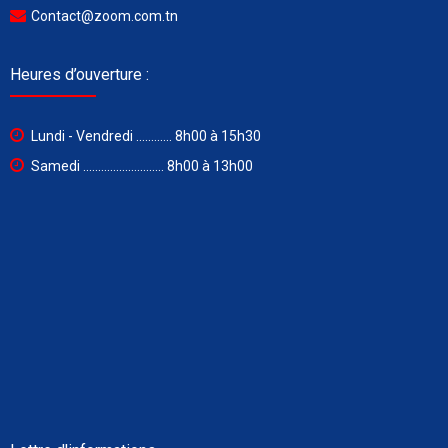
Contact@zoom.com.tn
Heures d’ouverture :
Lundi - Vendredi ............ 8h00 à 15h30
Samedi ........................... 8h00 à 13h00