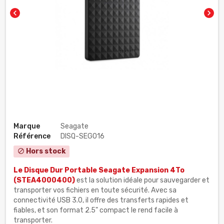
chevron_left
chevron_right
Marque
Seagate
Référence
DISQ-SEG016
Hors stock
block
Le Disque Dur Portable Seagate Expansion 4To
(STEA4000400)
est la solution idéale pour sauvegarder et
transporter vos fichiers en toute sécurité. Avec sa
connectivité USB 3.0, il offre des transferts rapides et
fiables, et son format 2.5" compact le rend facile à
transporter.