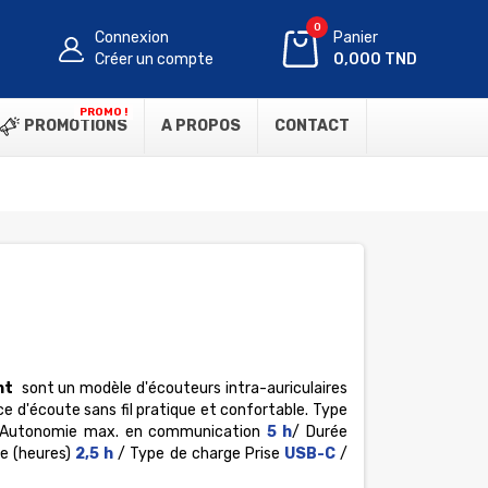
0
Connexion
Panier
Créer un compte
0,000 TND
PROMO !
PROMOTIONS
A PROPOS
CONTACT
ght
sont un modèle d'écouteurs intra-auriculaires
e d'écoute sans fil pratique et confortable. Type
 Autonomie max. en communication
5 h
/ Durée
e (heures)
2,5 h
/ Type de charge Prise
USB-C
/