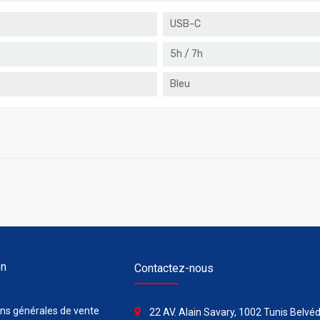
USB-C
5h / 7h
Bleu
on
Contactez-nous
ons générales de vente
22 AV. Alain Savary, 1002 Tunis Belvéd