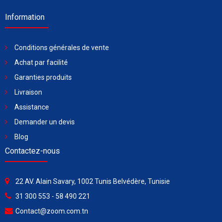
Information
Conditions générales de vente
Achat par facilité
Garanties produits
Livraison
Assistance
Demander un devis
Blog
Contactez-nous
22 AV. Alain Savary, 1002 Tunis Belvédère, Tunisie
31 300 553 - 58 490 221
Contact@zoom.com.tn