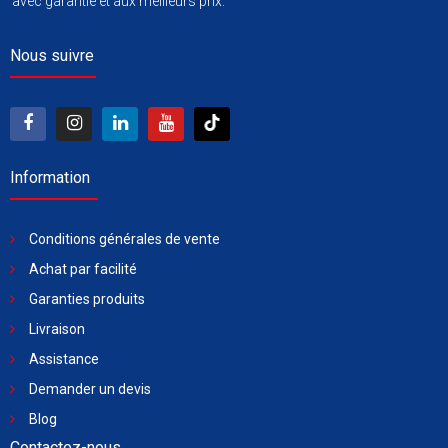
avec garantie et aux meilleurs prix.
Nous suivre
Information
Conditions générales de vente
Achat par facilité
Garanties produits
Livraison
Assistance
Demander un devis
Blog
Contactez-nous