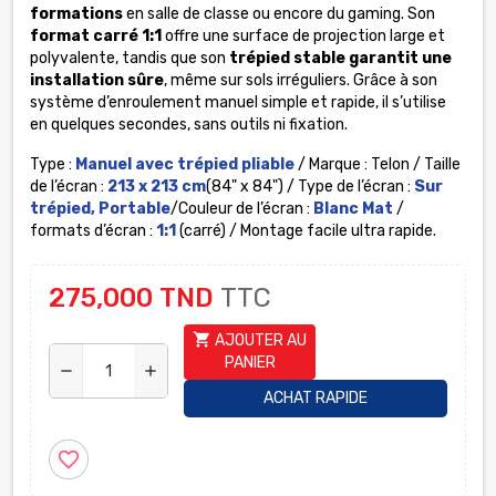
formations
en salle de classe ou encore du gaming. Son
format carré 1:1
offre une surface de projection large et
polyvalente, tandis que son
trépied stable garantit une
installation sûre
, même sur sols irréguliers. Grâce à son
système d’enroulement manuel simple et rapide, il s’utilise
en quelques secondes, sans outils ni fixation.
Type :
Manuel avec trépied pliable
/ Marque : Telon / Taille
de l’écran :
213 x 213 cm
(84" x 84") / Type de l’écran :
Sur
trépied, Portable
/
Couleur de l’écran :
Blanc Mat
/
formats d’écran :
1:1
(carré)
/ Montage facile ultra rapide.
275,000 TND
TTC
shopping_cart
AJOUTER AU
PANIER
remove
add
ACHAT RAPIDE
favorite_border