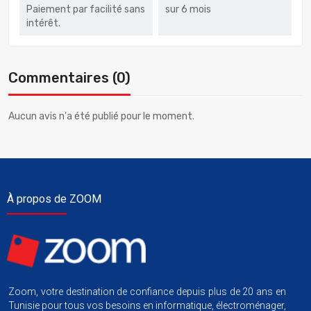
Paiement par facilité sans
sur 6 mois
intérêt.
Commentaires (0)
Aucun avis n'a été publié pour le moment.
À propos de ZOOM
Zoom, votre destination de confiance depuis plus de 20 ans en
Tunisie pour tous vos besoins en informatique, électroménager,