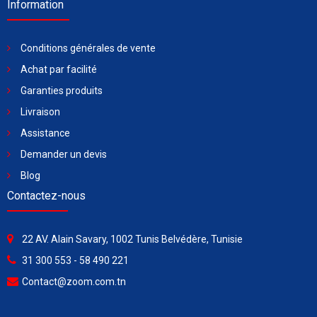
Information
Conditions générales de vente
Achat par facilité
Garanties produits
Livraison
Assistance
Demander un devis
Blog
Contactez-nous
22 AV. Alain Savary, 1002 Tunis Belvédère, Tunisie
31 300 553 - 58 490 221
Contact@zoom.com.tn