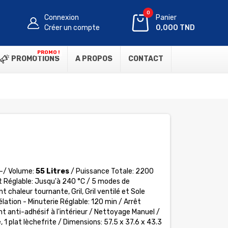
0
Connexion
Panier
Créer un compte
0,000 TND
PROMO !
PROMOTIONS
A PROPOS
CONTACT
-/ Volume:
55 Litres
/ Puissance Totale: 2200
 Réglable: Jusqu'à 240 °C / 5 modes de
 chaleur tournante, Gril, Gril ventilé et Sole
lation - Minuterie Réglable: 120 min / Arrêt
anti-adhésif à l'intérieur /
Nettoyage
Manuel /
le, 1 plat lèchefrite / Dimensions: 57.5 x 37.6 x 43.3