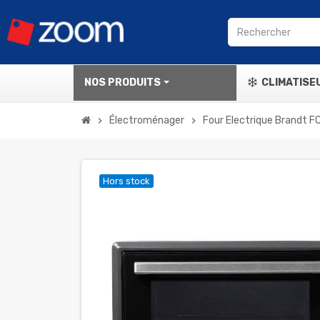
NOS PRODUITS
CLIMATISE
Électroménager
Four Electrique Brandt F
chevron_right
chevron_right
Hors stock