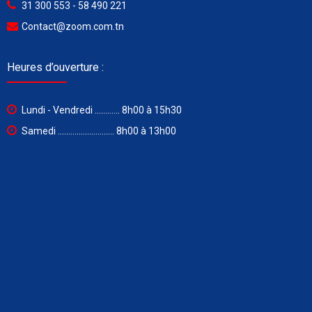
31 300 553 - 58 490 221
Contact@zoom.com.tn
Heures d’ouverture :
Lundi - Vendredi ............ 8h00 à 15h30
Samedi ........................... 8h00 à 13h00