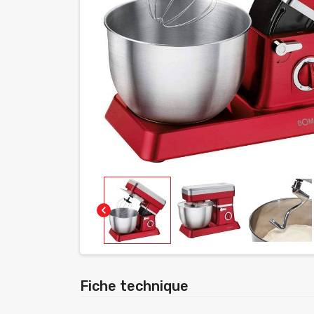
chevron_left
Fiche technique