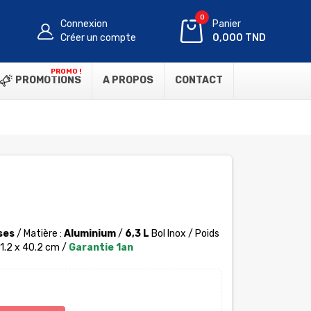
0
Connexion
Panier
Créer un compte
0,000 TND
PROMO !
PROMOTIONS
A PROPOS
CONTACT
ses
/ Matière :
Aluminium
/
6,3 L
Bol Inox / Poids
21.2 x 40.2 cm /
Garantie 1an