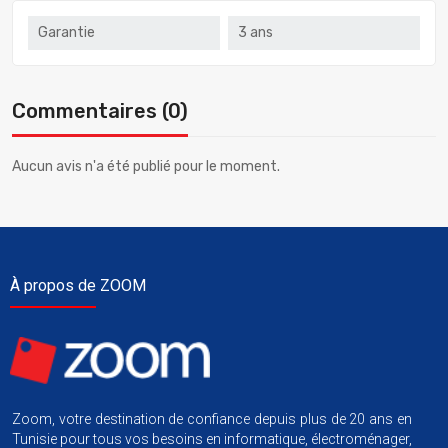
Garantie
3 ans
Commentaires (0)
Aucun avis n'a été publié pour le moment.
À propos de ZOOM
Zoom, votre destination de confiance depuis plus de 20 ans en
Tunisie pour tous vos besoins en informatique, électroménager,